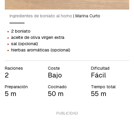
Ingredientes de boniato al horno
|
Marina Curto
·
2 boniato
·
aceite de oliva virgen extra
·
sal (opcional)
·
hierbas aromáticas (opcional)
Raciones
Coste
Dificultad
2
Bajo
Fácil
Preparación
Cocinado
Tiempo total
5 m
50 m
55 m