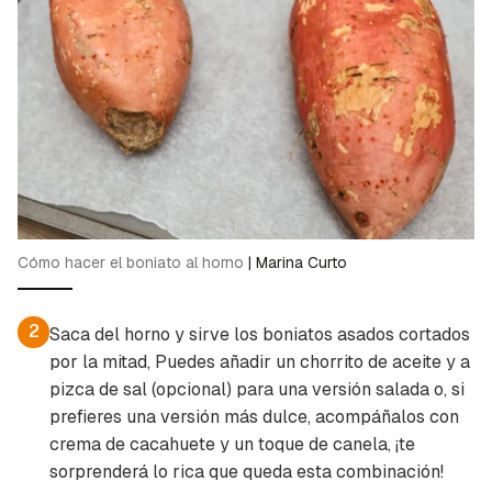
Cómo hacer el boniato al horno
|
Marina Curto
2
Saca del horno y sirve los boniatos asados cortados
por la mitad, Puedes añadir un chorrito de aceite y a
pizca de sal (opcional) para una versión salada o, si
prefieres una versión más dulce, acompáñalos con
crema de cacahuete y un toque de canela, ¡te
sorprenderá lo rica que queda esta combinación!