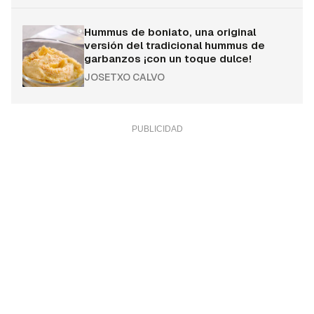
Hummus de boniato, una original
versión del tradicional hummus de
garbanzos ¡con un toque dulce!
JOSETXO CALVO