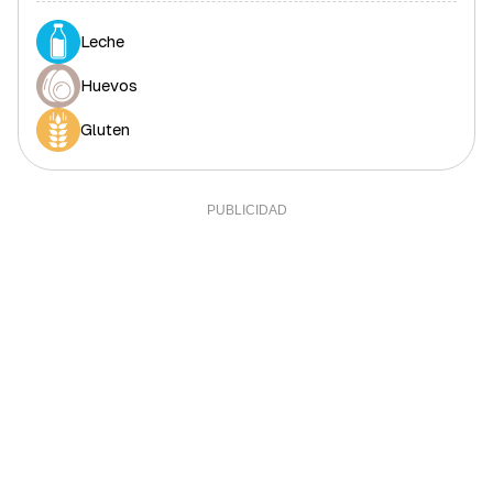
Leche
Huevos
Gluten