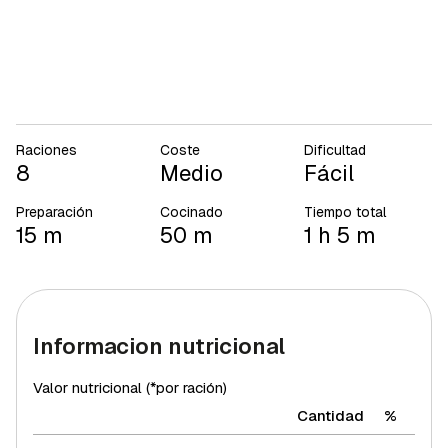
Raciones
Coste
Dificultad
8
Medio
Fácil
Preparación
Cocinado
Tiempo total
15 m
50 m
1 h 5 m
Informacion nutricional
Valor nutricional (*por ración)
Cantidad
%