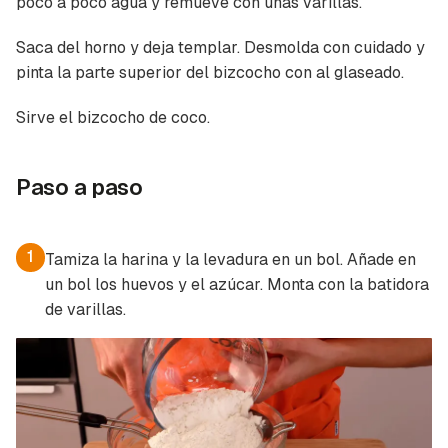
poco a poco agua y remueve con unas varillas.
Saca del horno y deja templar. Desmolda con cuidado y
pinta la parte superior del bizcocho con al glaseado.
Sirve el bizcocho de coco.
Paso a paso
1
Tamiza la harina y la levadura en un bol. Añade en
un bol los huevos y el azúcar. Monta con la batidora
de varillas.