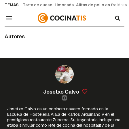
common.go-to-content
TEMAS
Tarta de queso
Limonada
Alitas de pollo en freidora
Navegación
Autores
Josetxo Calvo
Josetxo Calvo es un cocinero navarro formado en la
Escuela de Hostelería Aiala de Karlos Arguiñano y en el
prestigioso restaurante Zuberoa. Su trayectoria incluye una
etapa singular como jefe de cocina del hospitality de la