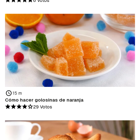
6 Votos
15 m
Cómo hacer golosinas de naranja
29 Votos