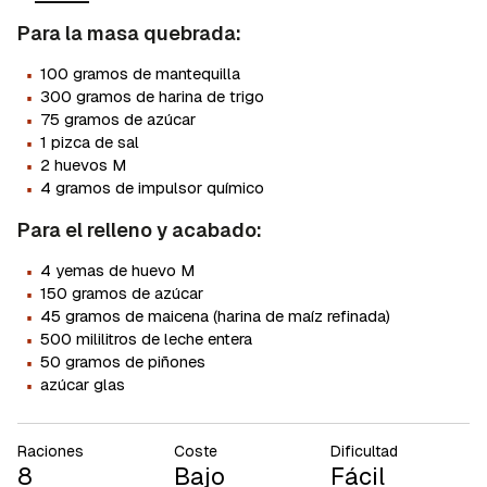
Para la masa quebrada:
·
100 gramos de mantequilla
·
300 gramos de harina de trigo
·
75 gramos de azúcar
·
1 pizca de sal
·
2 huevos M
·
4 gramos de impulsor químico
Para el relleno y acabado:
·
4 yemas de huevo M
·
150 gramos de azúcar
·
45 gramos de maicena (harina de maíz refinada)
·
500 mililitros de leche entera
·
50 gramos de piñones
·
azúcar glas
Raciones
Coste
Dificultad
8
Bajo
Fácil