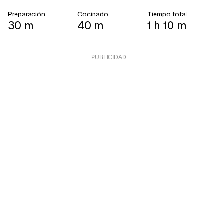
Preparación
Cocinado
Tiempo total
30 m
40 m
1 h 10 m