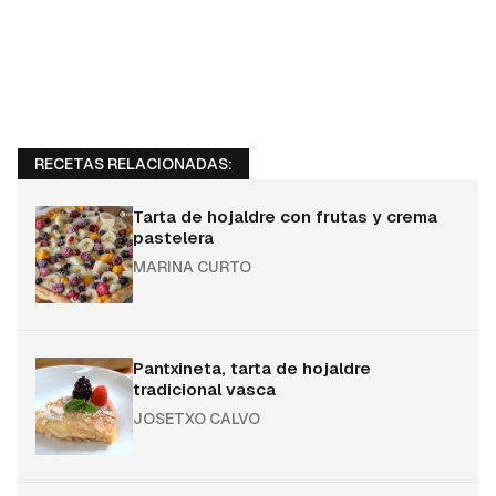
RECETAS RELACIONADAS:
Tarta de hojaldre con frutas y crema
pastelera
MARINA CURTO
Pantxineta, tarta de hojaldre
tradicional vasca
JOSETXO CALVO