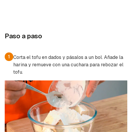
ACEPTAR
INICIAR SESIÓN
CANCELAR
Paso a paso
1
Corta el tofu en dados y pásalos a un bol. Añade la
harina y remueve con una cuchara para rebozar el
tofu.