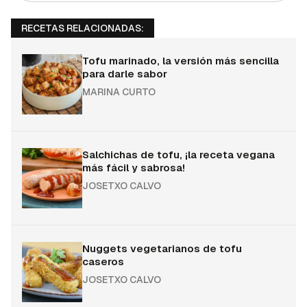
RECETAS RELACIONADAS:
Tofu marinado, la versión más sencilla
para darle sabor
MARINA CURTO
Salchichas de tofu, ¡la receta vegana
más fácil y sabrosa!
JOSETXO CALVO
Nuggets vegetarianos de tofu
caseros
JOSETXO CALVO