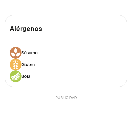
Alérgenos
Sésamo
Gluten
Soja