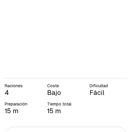
Raciones
Coste
Dificultad
4
Bajo
Fácil
Preparación
Tiempo total
15 m
15 m