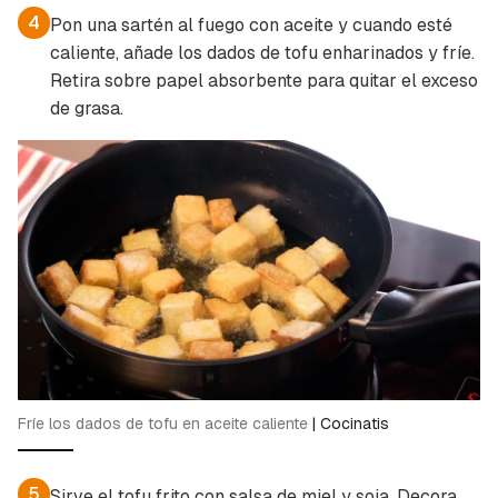
4
Pon una sartén al fuego con aceite y cuando esté
caliente, añade los dados de tofu enharinados y fríe.
Retira sobre papel absorbente para quitar el exceso
de grasa.
Fríe los dados de tofu en aceite caliente
|
Cocinatis
5
Sirve el tofu frito con salsa de miel y soja. Decora