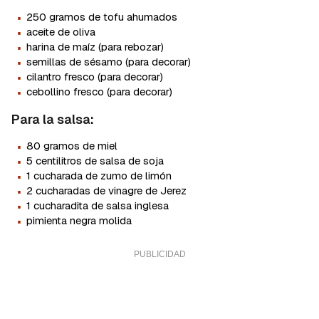
·
250 gramos de tofu ahumados
·
aceite de oliva
·
harina de maíz (para rebozar)
·
semillas de sésamo (para decorar)
·
cilantro fresco (para decorar)
·
cebollino fresco (para decorar)
Para la salsa:
·
80 gramos de miel
·
5 centilitros de salsa de soja
·
1 cucharada de zumo de limón
·
2 cucharadas de vinagre de Jerez
·
1 cucharadita de salsa inglesa
·
pimienta negra molida