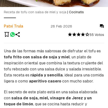
Receta de tofu con salsa de miel y soja
|
Cocinatis
Patxi Trula
26 Feb 2026
55 Votos
Una de las formas más sabrosas de disfrutar el tofu es
tofu frito con salsa de soja y miel
, un plato de
inspiración oriental que combina la textura crujiente del
tofu rebozado con una salsa dulce y salada irresistible.
Esta receta es
rápida y sencilla
, ideal para una comida
ligera o como
aperitivo casero
con mucho sabor.
El secreto de este plato está en una salsa elaborada
con
salsa de soja, miel, vinagre de Jerez y un
toque de limón
, que se cocina hasta reducir y