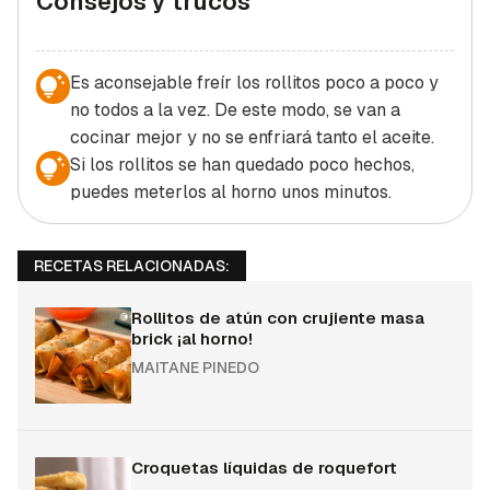
Consejos y trucos
Es aconsejable freír los rollitos poco a poco y
no todos a la vez. De este modo, se van a
cocinar mejor y no se enfriará tanto el aceite.
Si los rollitos se han quedado poco hechos,
puedes meterlos al horno unos minutos.
RECETAS RELACIONADAS:
Rollitos de atún con crujiente masa
brick ¡al horno!
MAITANE PINEDO
Croquetas líquidas de roquefort