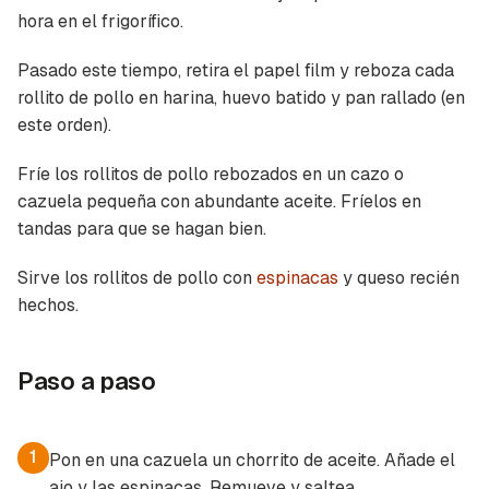
hora en el frigorífico.
Pasado este tiempo, retira el papel film y reboza cada
rollito de pollo en harina, huevo batido y pan rallado (en
este orden).
Fríe los rollitos de pollo rebozados en un cazo o
cazuela pequeña con abundante aceite. Fríelos en
tandas para que se hagan bien.
Sirve los rollitos de pollo con
espinacas
y queso recién
hechos.
Paso a paso
1
Pon en una cazuela un chorrito de aceite. Añade el
ajo y las espinacas. Remueve y saltea.