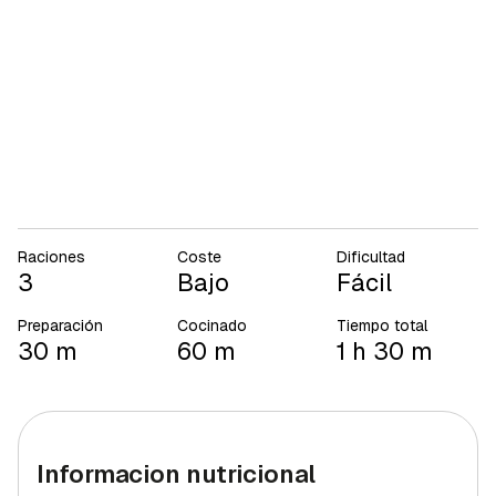
Raciones
Coste
Dificultad
3
Bajo
Fácil
Preparación
Cocinado
Tiempo total
30 m
60 m
1 h 30 m
Informacion nutricional