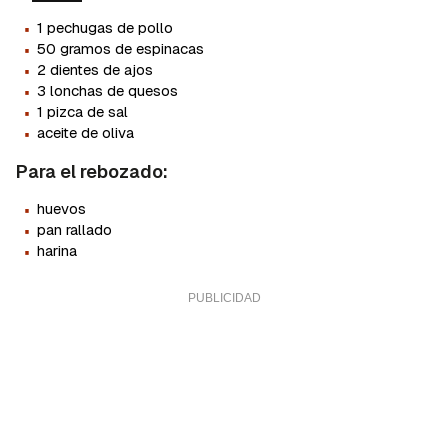
·
1 pechugas de pollo
·
50 gramos de espinacas
·
2 dientes de ajos
·
3 lonchas de quesos
·
1 pizca de sal
·
aceite de oliva
Para el rebozado:
·
huevos
·
pan rallado
·
harina