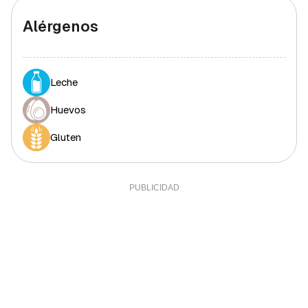
Alérgenos
Leche
Huevos
Gluten