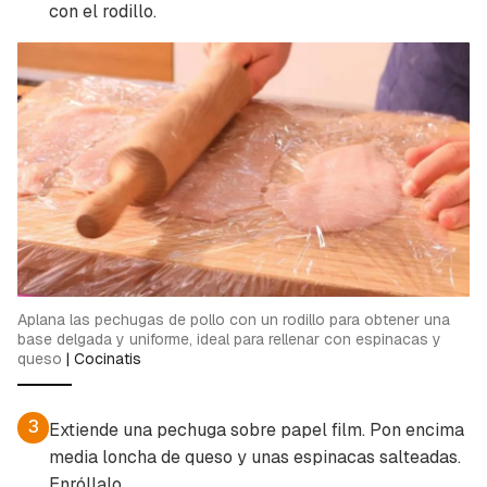
con el rodillo.
Aplana las pechugas de pollo con un rodillo para obtener una
base delgada y uniforme, ideal para rellenar con espinacas y
queso
|
Cocinatis
3
Extiende una pechuga sobre papel film. Pon encima
media loncha de queso y unas espinacas salteadas.
Enróllalo.