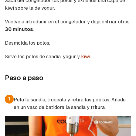
Saca del congelador los polos y extiende una capa de
kiwi sobre la de yogur.
Vuelve a introducir en el congelador y deja enfriar otros
30 minutos
.
Desmolda los polos.
Sirve los polos de sandía, yogur y
kiwi
.
Paso a paso
1
Pela la sandía, trocéala y retira las pepitas. Añade
en un vaso de batidora la sandía y tritura.