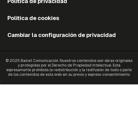
Política de privacidad
Política de cookies
Cambiar la configuración de privacidad
© 2025 Bainet Comunicación. Nuestros contenidos son obras originales
y protegidas por el Derecho de Propiedad Intelectual. Está
expresamente prohibida la redistribución y la redifusión de todo o parte
de los contenidos de esta web sin su previo y expreso consentimiento.