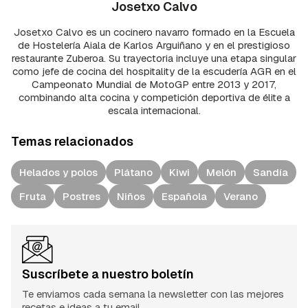
Josetxo Calvo
Josetxo Calvo es un cocinero navarro formado en la Escuela
de Hostelería Aiala de Karlos Arguiñano y en el prestigioso
restaurante Zuberoa. Su trayectoria incluye una etapa singular
como jefe de cocina del hospitality de la escudería AGR en el
Campeonato Mundial de MotoGP entre 2013 y 2017,
combinando alta cocina y competición deportiva de élite a
escala internacional.
Temas relacionados
Helados y polos
Plátano
Kiwi
Melón
Sandía
Fruta
Postres
Niños
Española
Verano
Suscríbete a nuestro boletín
Te enviamos cada semana la newsletter con las mejores
recetas e ideas a tu email.