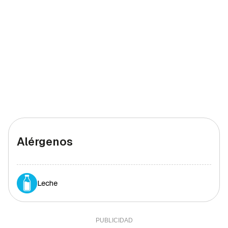
Alérgenos
Leche