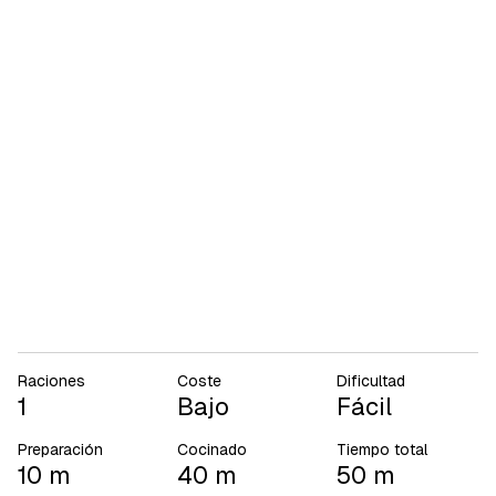
Raciones
Coste
Dificultad
1
Bajo
Fácil
Preparación
Cocinado
Tiempo total
10 m
40 m
50 m