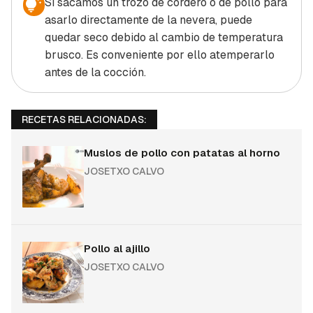
Si sacamos un trozo de cordero o de pollo para
asarlo directamente de la nevera, puede
quedar seco debido al cambio de temperatura
brusco. Es conveniente por ello atemperarlo
antes de la cocción.
RECETAS RELACIONADAS:
Muslos de pollo con patatas al horno
JOSETXO CALVO
Pollo al ajillo
JOSETXO CALVO