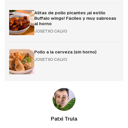
Alitas de pollo picantes ¡al estilo
Buffalo wings! Fáciles y muy sabrosas
al horno
JOSETXO CALVO
Pollo a la cerveza (sin horno)
JOSETXO CALVO
Patxi Trula