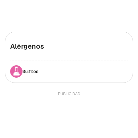
Alérgenos
Sulfitos