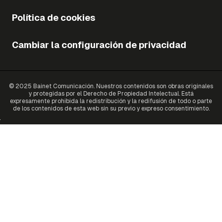
Política de cookies
Cambiar la configuración de privacidad
© 2025 Bainet Comunicación. Nuestros contenidos son obras originales
y protegidas por el Derecho de Propiedad Intelectual. Está
expresamente prohibida la redistribución y la redifusión de todo o parte
de los contenidos de esta web sin su previo y expreso consentimiento.