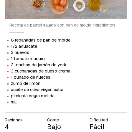
Receta de pastel salado con pan de molde ingredientes
·
8 rebanadas de pan de molde
·
1/2 aguacate
·
3 huevos
·
1 tomate maduro
·
2 lonchas de jamón de york
·
3 cucharadas de queso crema
·
1 puñado de nueces
·
zumo de limón
·
aceite de oliva virgen extra
·
pimienta negra molida
·
sal
Raciones
Coste
Dificultad
4
Bajo
Fácil