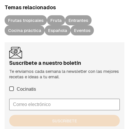
Temas relacionados
Frutas tropicales
Fruta
Entrantes
Cocina práctica
Española
Eventos
Suscríbete a nuestro boletín
Te enviamos cada semana la newsletter con las mejores
recetas e ideas a tu email.
Cocinatis
SUSCRÍBETE