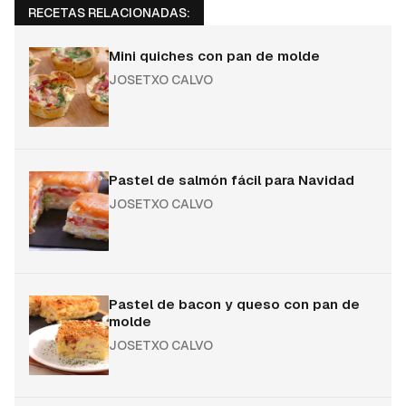
RECETAS RELACIONADAS:
Mini quiches con pan de molde
JOSETXO CALVO
Pastel de salmón fácil para Navidad
JOSETXO CALVO
Pastel de bacon y queso con pan de
molde
JOSETXO CALVO