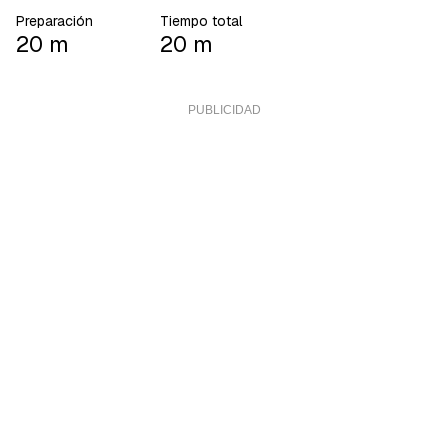
Preparación
Tiempo total
20 m
20 m