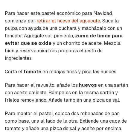
Para hacer este pastel económico para Navidad,
comienza por
retirar el hueso del aguacate
. Saca la
pulpa con ayuda de una cuchara y machácalo con un
tenedor. Agrégale sal, pimienta,
zumo de limón para
evitar que se oxide
y un chorrito de aceite. Mezcla
bien y reserva mientras preparas el resto de
ingredientes.
Corta el
tomate
en rodajas finas y pica las nueces.
Para hacer el revuelto, añade los
huevos
en una sartén
con aceite caliente. Rómpelos en la misma sartén y
fríelos removiendo. Añade también una pizca de sal.
Para montar el pastel, coloca dos rebenadas de pan
como base, una al lado de la otra. Extiende una capa de
tomate y añade una pizca de sal y aceite por encima.