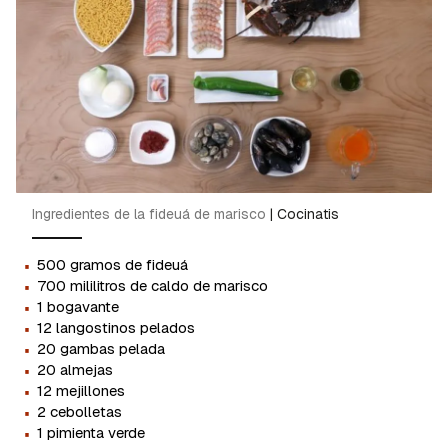
Ingredientes de la fideuá de marisco
|
Cocinatis
·
500 gramos de fideuá
·
700 mililitros de caldo de marisco
·
1 bogavante
·
12 langostinos pelados
·
20 gambas pelada
·
20 almejas
·
12 mejillones
·
2 cebolletas
·
1 pimienta verde