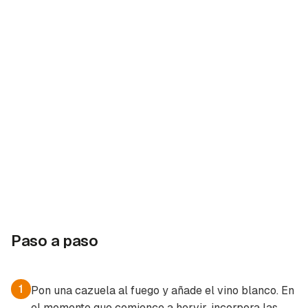
Paso a paso
1
Pon una cazuela al fuego y añade el vino blanco. En
el momento que comience a hervir, incorpora las