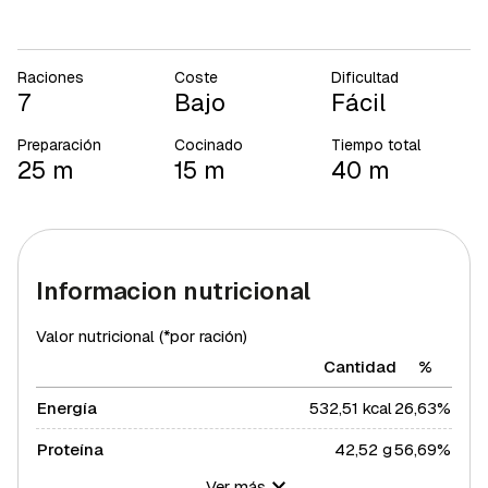
Raciones
Coste
Dificultad
7
Bajo
Fácil
Preparación
Cocinado
Tiempo total
25 m
15 m
40 m
Informacion nutricional
Valor nutricional (*por ración)
Cantidad
%
Energía
532,51 kcal
26,63%
Proteína
42,52 g
56,69%
Ver más