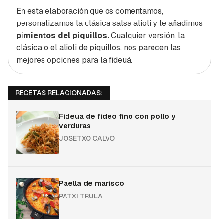
En esta elaboración que os comentamos,
personalizamos la clásica salsa alioli y le añadimos
pimientos del piquillos.
Cualquier versión, la
clásica o el alioli de piquillos, nos parecen las
mejores opciones para la fideuá.
RECETAS RELACIONADAS:
Fideua de fideo fino con pollo y
verduras
JOSETXO CALVO
Paella de marisco
PATXI TRULA