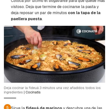
Coloca por último el bogavante para que quede más
vistoso. Deja que termine de cocinarse la pasta y
deja reposar un par de minutos
con la tapa de la
paellera puesta
.
Deja cocinar la fideuá 3 minutos una vez añadidos todos los
ingredientes
|
Cocinatis
5
Sirve la
fideuá de marisco
y descubre una de las