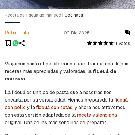
Receta de fideua de marisco
|
Cocinatis
Patxi Trula
03 Dic 2025
11 Votos
Viajamos hasta el mediterráneo para traeros una de sus
recetas más apreciadas y valoradas, la
fideuá de
marisco.
La fideuá es un tipo de pasta que a nosotras nos
encanta por su versatilidad. Hemos preparado la
fideuá
con pollo
y la
fideuá con setas
, y ahora nos atrevemos
con esta versión adaptada de la
receta valenciana
original. Una de las más sencillas de preparar.