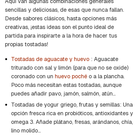
Aquí van algunas combinaciones generales
sencillas y deliciosas, de esas que nunca fallan.
Desde sabores clásicos, hasta opciones más
creativas, ¡estas ideas son el punto ideal de
partida para inspirarte a la hora de hacer tus
propias tostadas!
Tostadas de aguacate y huevo
: Aguacate
triturado con sal y limón (para que no se oxide)
coronado con un
huevo poché
o a la plancha.
Poco más necesitan estas tostadas, aunque
puedes añadir pavo, jamón, salmón, atún...
Tostadas de yogur griego, frutas y semillas: Una
opción fresca rica en probióticos, antioxidantes y
omega 3. Añade plátano, fresas, arándanos, chía,
lino molido...