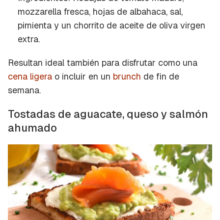
INICIAR SESIÓN
CANCELAR
mozzarella fresca, hojas de albahaca, sal,
pimienta y un chorrito de aceite de oliva virgen
extra.
Resultan ideal también para disfrutar como una
cena ligera
o incluir en un
brunch
de fin de
semana.
Tostadas de aguacate, queso y salmón
ahumado