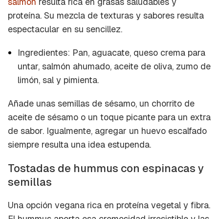
salmón
resulta rica en grasas saludables y
proteína. Su mezcla de texturas y sabores resulta
espectacular en su sencillez.
Ingredientes: Pan, aguacate, queso crema para
untar, salmón ahumado, aceite de oliva, zumo de
limón, sal y pimienta.
Añade unas semillas de sésamo, un chorrito de
aceite de sésamo o un toque picante para un extra
de sabor. Igualmente, agregar un huevo escalfado
siempre resulta una idea estupenda.
Tostadas de hummus con espinacas y
semillas
Una opción vegana rica en proteína vegetal y fibra.
El hummus aporta esa cremosidad irresistible y las