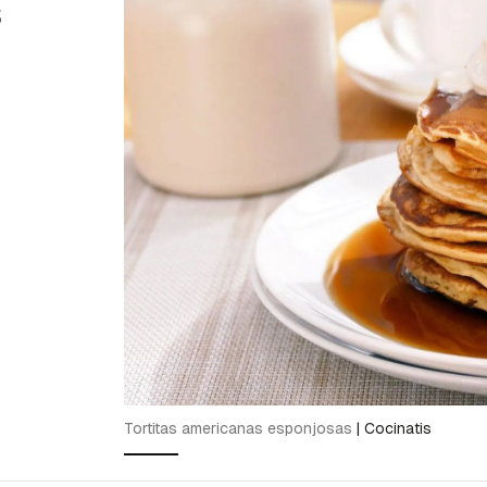
s
Tortitas americanas esponjosas
|
Cocinatis