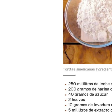
cuent
Tortitas americanas Ingredien
·
250 mililitros de leche 
·
200 gramos de harina d
·
40 gramos de azúcar
·
2 huevos
·
10 gramos de levadura 
·
5 mililitros de extracto 