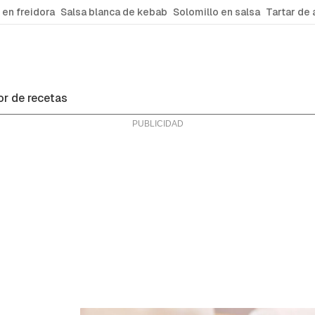
 en freidora
Salsa blanca de kebab
Solomillo en salsa
Tartar de 
r de recetas
ras