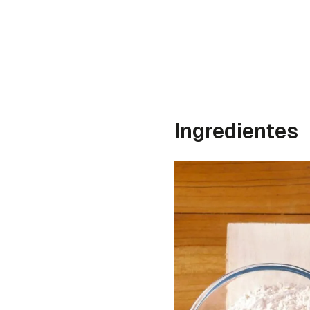
Ingredientes
Gua
Para 