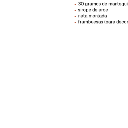
·
30 gramos de mantequi
·
sirope de arce
·
nata montada
·
frambuesas (para decor