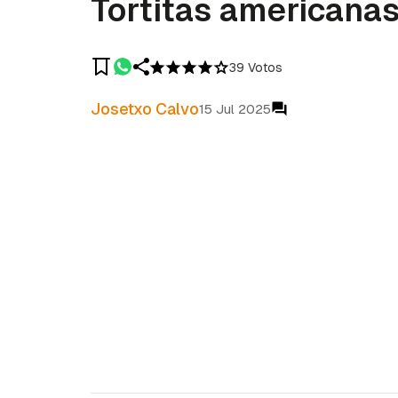
Tortitas americana
39 Votos
Josetxo Calvo
15 Jul 2025