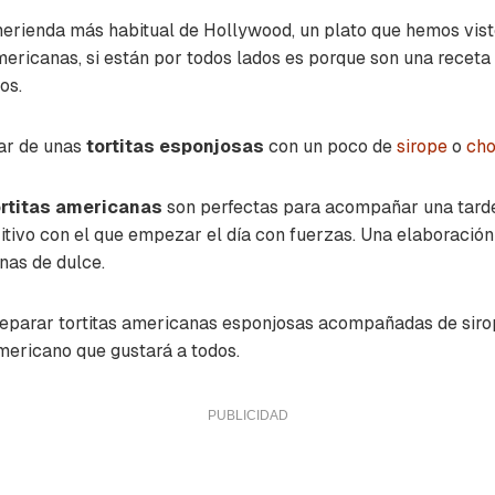
erienda más habitual de Hollywood, un plato que hemos vist
mericanas, si están por todos lados es porque son una receta 
os.
ar de unas
tortitas esponjosas
con un poco de
sirope
o
cho
rtitas americanas
son perfectas para acompañar una tarde
tivo con el que empezar el día con fuerzas. Una elaboración
nas de dulce.
eparar tortitas americanas esponjosas acompañadas de sirop
mericano que gustará a todos.