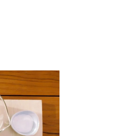
on tu