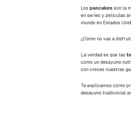
Los
pancakes
son la m
en series y películas a
mundo en Estados Unid
¿Cómo no vas a disfrut
La verdad es que las
to
como un desayuno nutri
con creces nuestras ga
Te explicamos cómo pr
desayuno tradicional a