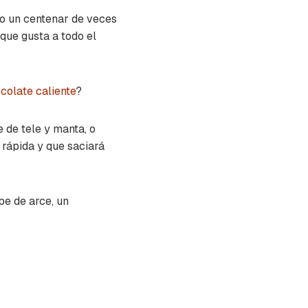
o un centenar de veces
que gusta a todo el
colate caliente
?
 de tele y manta, o
 rápida y que saciará
e de arce, un