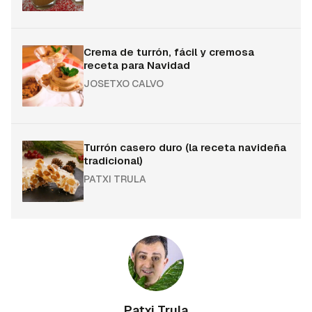
Crema de turrón, fácil y cremosa
receta para Navidad
JOSETXO CALVO
Turrón casero duro (la receta navideña
tradicional)
PATXI TRULA
Patxi Trula