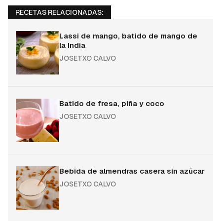
RECETAS RELACIONADAS:
Lassi de mango, batido de mango de
la India
JOSETXO CALVO
Batido de fresa, piña y coco
JOSETXO CALVO
Bebida de almendras casera sin azúcar
JOSETXO CALVO