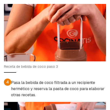
Para poder guardar como favorito, primero has
Gracias por suscribirte a nuestro boletín.
de iniciar sesión con tu cuenta de Cocinatis.
ACEPTAR
INICIAR SESIÓN
CANCELAR
Receta de bebida de coco paso 3
4
Pasa la bebida de coco filtrada a un recipiente
hermético y reserva la pasta de coco para elaborar
otras recetas.