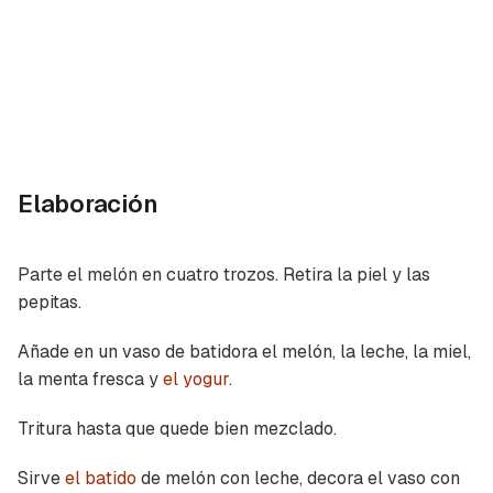
Elaboración
Parte el melón en cuatro trozos. Retira la piel y las
pepitas.
Añade en un vaso de batidora el melón, la leche, la miel,
la menta fresca y
el yogur
.
Tritura hasta que quede bien mezclado.
Guardar como favorito
Contenido enviado
Sirve
el batido
de melón con leche, decora el vaso con