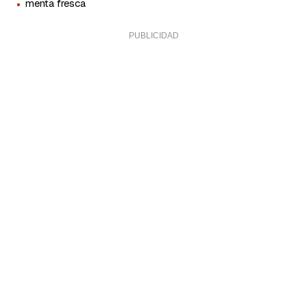
·
menta fresca