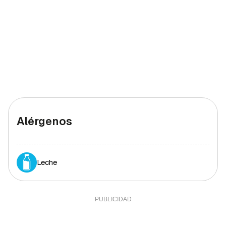
Alérgenos
Leche