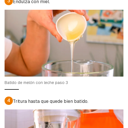
3
Endulza con miel.
Batido de melón con leche paso 3
4
Tritura hasta que quede bien batido.