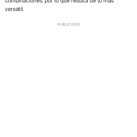
combinaciones, por lo que resulta de lo más
versátil.