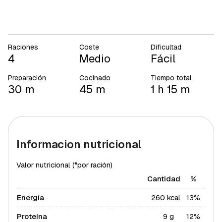
Raciones
Coste
Dificultad
4
Medio
Fácil
Preparación
Cocinado
Tiempo total
30 m
45 m
1 h 15 m
Informacion nutricional
Valor nutricional (*por ración)
Cantidad
%
Energía
260 kcal
13%
Proteína
9 g
12%