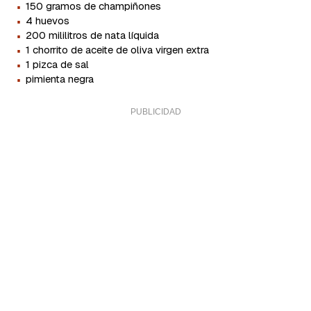
·
150 gramos de champiñones
·
4 huevos
·
200 mililitros de nata líquida
·
1 chorrito de aceite de oliva virgen extra
·
1 pizca de sal
·
pimienta negra