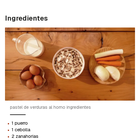
Ingredientes
pastel de verduras al horno ingredientes
·
1 puerro
·
1 cebolla
·
2 zanahorias