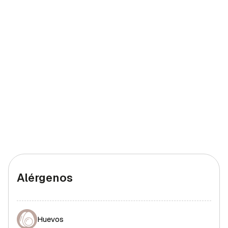
Hierro (hombres)
2 mg
20%
Hierro (mujeres)
2 mg
20%
Alérgenos
Huevos