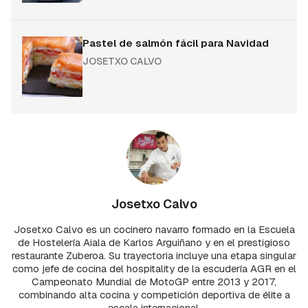
Pastel de salmón fácil para Navidad
JOSETXO CALVO
Josetxo Calvo
Josetxo Calvo es un cocinero navarro formado en la Escuela
de Hostelería Aiala de Karlos Arguiñano y en el prestigioso
restaurante Zuberoa. Su trayectoria incluye una etapa singular
como jefe de cocina del hospitality de la escudería AGR en el
Campeonato Mundial de MotoGP entre 2013 y 2017,
combinando alta cocina y competición deportiva de élite a
escala internacional.