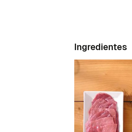
Ingredientes
Gua
Para 