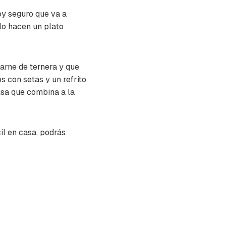
y seguro que va a
 lo hacen un plato
carne de ternera y que
 con setas y un refrito
alsa que combina a la
l en casa, podrás