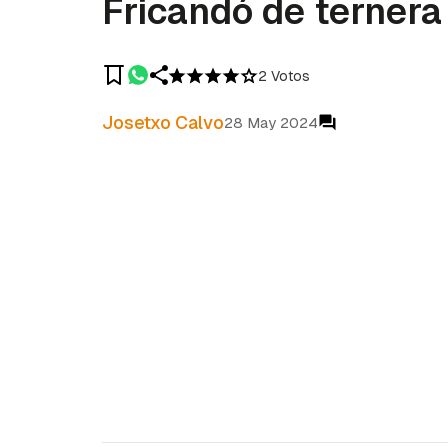
Fricandó de ternera
2 Votos
Josetxo Calvo
28 May 2024