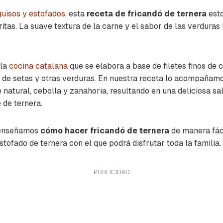
guisos y estofados
, esta
receta de fricandó de ternera
esto
ritas. La suave textura de la carne y el sabor de las verduras
 la
cocina catalana
que se elabora a base de filetes finos de 
de setas y otras verduras. En nuestra receta lo acompañamos
 natural, cebolla y zanahoria, resultando en una deliciosa s
 de ternera.
e enseñamos
cómo hacer fricandó de ternera
de manera fáci
stofado de ternera con el que podrá disfrutar toda la familia.