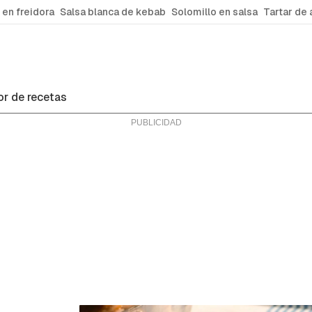
 en freidora
Salsa blanca de kebab
Solomillo en salsa
Tartar de 
r de recetas
ras