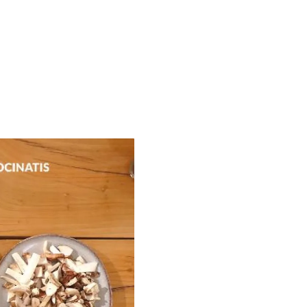
on tu