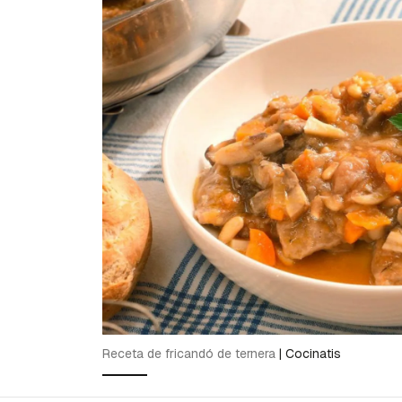
Receta de fricandó de ternera
|
Cocinatis