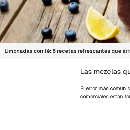
Limonadas con té: 6 recetas refrescantes que ar
Las mezclas q
El error más común s
comerciales están fo