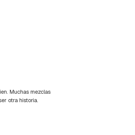
bien. Muchas mezclas
r otra historia.