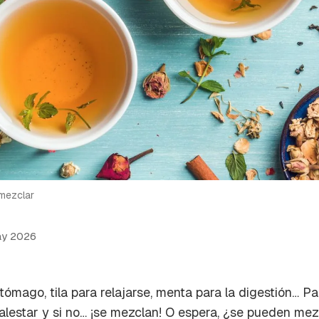
mezclar
ay 2026
tómago, tila para relajarse, menta para la digestión… Pa
alestar y si no… ¡se mezclan! O espera, ¿se pueden m