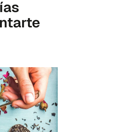
ías
ntarte