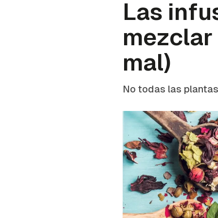
Las infu
mezclar 
mal)
No todas las planta