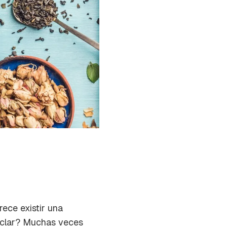
rece existir una
ezclar? Muchas veces