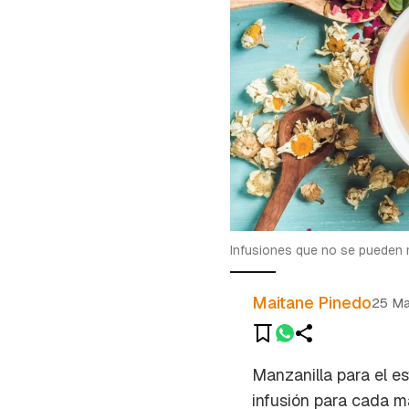
Infusiones que no se pueden 
Maitane Pinedo
25 M
Manzanilla para el es
infusión para cada m