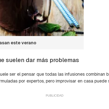
rasan este verano
ue suelen dar más problemas
uele ser el pensar que todas las infusiones combinan 
rmuladas por expertos, pero improvisar en casa puede se