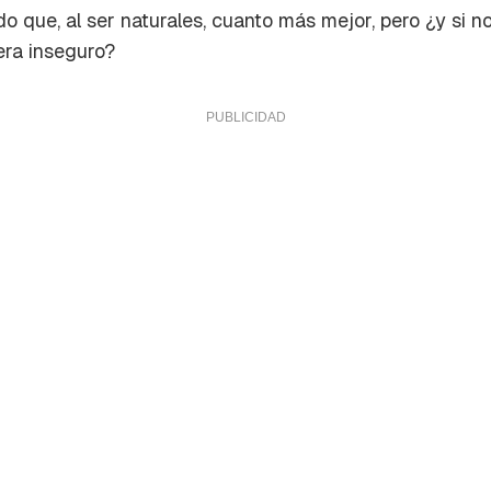
 que, al ser naturales, cuanto más mejor, pero ¿y si no
era inseguro?