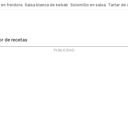
 en freidora
Salsa blanca de kebab
Solomillo en salsa
Tartar de 
r de recetas