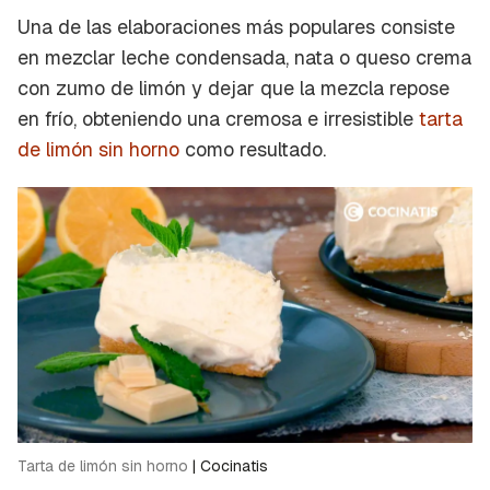
Una de las elaboraciones más populares consiste
en mezclar leche condensada, nata o queso crema
con zumo de limón y dejar que la mezcla repose
en frío, obteniendo una cremosa e irresistible
tarta
de limón sin horno
como resultado.
Tarta de limón sin horno
|
Cocinatis