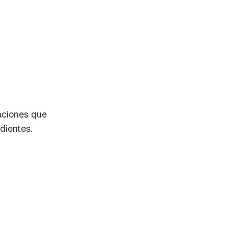
raciones que
dientes.