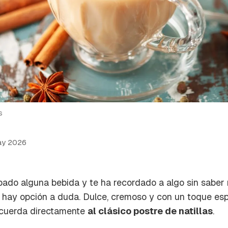
s
ay 2026
ado alguna bebida y te ha recordado a algo sin saber
o hay opción a duda. Dulce, cremoso y con un toque es
recuerda directamente
al clásico postre de natillas
.