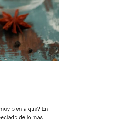
 muy bien a qué? En
peciado de lo más