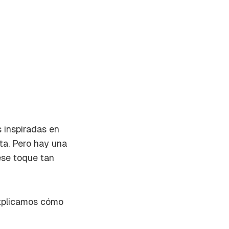
 inspiradas en
eta. Pero hay una
ese toque tan
explicamos cómo
on tu