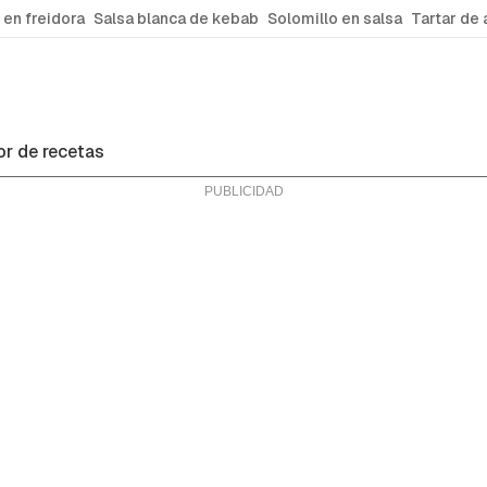
 en freidora
Salsa blanca de kebab
Solomillo en salsa
Tartar de 
r de recetas
na