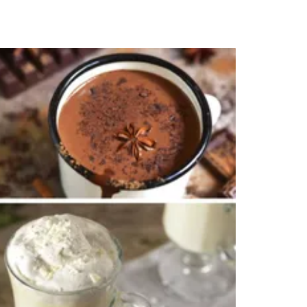
a de Cocinatis.
ACEPTAR
INICIAR SESIÓN
CANCELAR