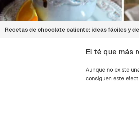
Recetas de chocolate caliente: ideas fáciles y d
El té que más r
Aunque no existe una 
consiguen este efect