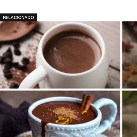
cuent
RELACIONADO