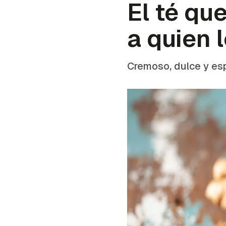
El té qu
a quien 
Cremoso, dulce y esp