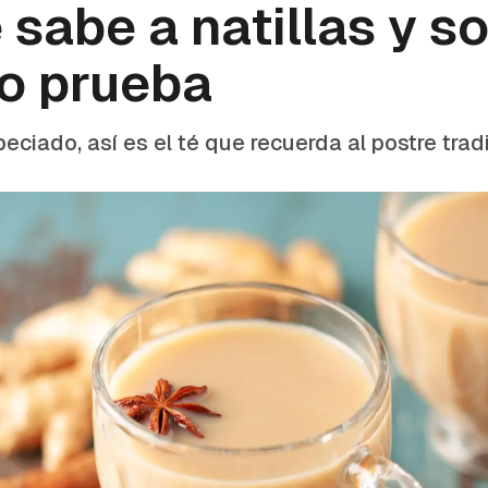
e sabe a natillas y 
lo prueba
eciado, así es el té que recuerda al postre trad