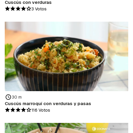
Cuscús con verduras
3 Votos
30 m
Cuscús marroquí con verduras y pasas
116 Votos