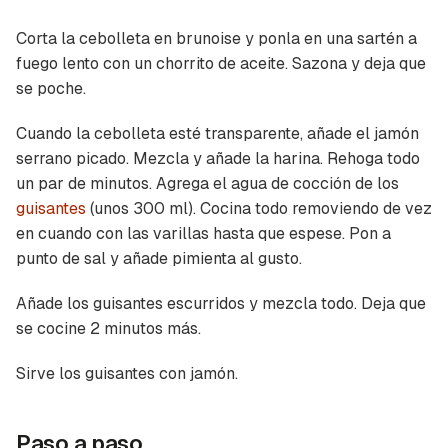
Corta la cebolleta en brunoise y ponla en una sartén a
fuego lento con un chorrito de aceite. Sazona y deja que
se poche.
Cuando la cebolleta esté transparente, añade el jamón
serrano picado. Mezcla y añade la harina. Rehoga todo
un par de minutos. Agrega el agua de cocción de los
guisantes
(unos 300 ml). Cocina todo removiendo de vez
en cuando con las varillas hasta que espese. Pon a
punto de sal y añade pimienta al gusto.
Añade los guisantes escurridos y mezcla todo. Deja que
se cocine 2 minutos más.
Sirve los guisantes con jamón.
Guardar como favorito
Paso a paso