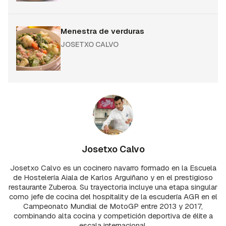
Menestra de verduras
JOSETXO CALVO
Josetxo Calvo
Josetxo Calvo es un cocinero navarro formado en la Escuela
de Hostelería Aiala de Karlos Arguiñano y en el prestigioso
restaurante Zuberoa. Su trayectoria incluye una etapa singular
como jefe de cocina del hospitality de la escudería AGR en el
Campeonato Mundial de MotoGP entre 2013 y 2017,
combinando alta cocina y competición deportiva de élite a
escala internacional.