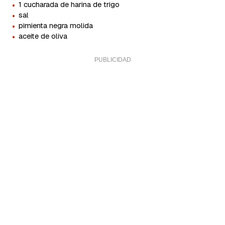
·
1 cucharada de harina de trigo
·
sal
·
pimienta negra molida
·
aceite de oliva