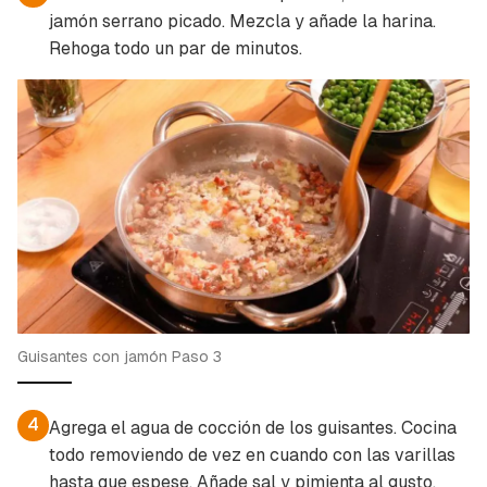
jamón serrano picado. Mezcla y añade la harina.
Rehoga todo un par de minutos.
Guisantes con jamón Paso 3
4
Agrega el agua de cocción de los guisantes. Cocina
todo removiendo de vez en cuando con las varillas
hasta que espese. Añade sal y pimienta al gusto.