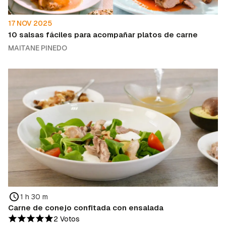
17 NOV 2025
10 salsas fáciles para acompañar platos de carne
MAITANE PINEDO
1 h 30 m
Carne de conejo confitada con ensalada
2 Votos