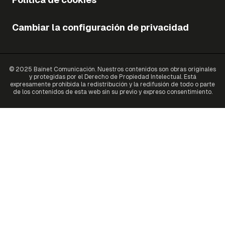
Cambiar la configuración de privacidad
© 2025 Bainet Comunicación. Nuestros contenidos son obras originales
y protegidas por el Derecho de Propiedad Intelectual. Está
expresamente prohibida la redistribución y la redifusión de todo o parte
de los contenidos de esta web sin su previo y expreso consentimiento.