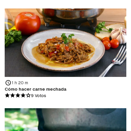
1 h 20 m
Cómo hacer carne mechada
9 Votos