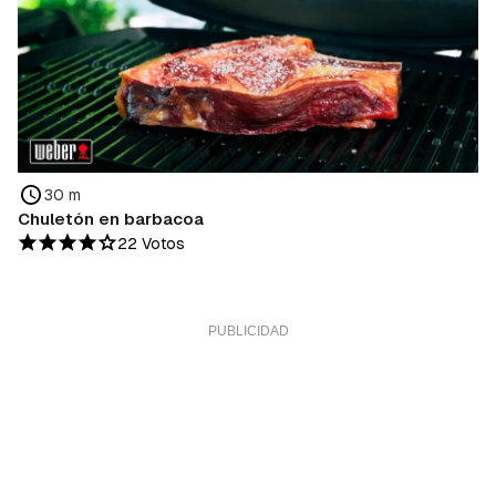
30 m
Chuletón en barbacoa
22 Votos