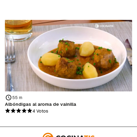
55 m
Albóndigas al aroma de vainilla
4 Votos