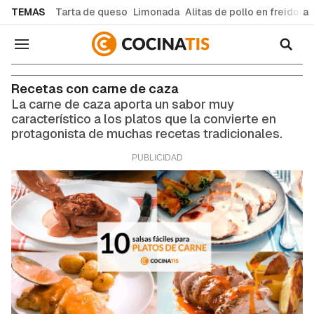
common.go-to-content
TEMAS
Tarta de queso
Limonada
Alitas de pollo en freidora
Navegación
Recetas con carne de caza
La carne de caza aporta un sabor muy
característico a los platos que la convierte en
protagonista de muchas recetas tradicionales.