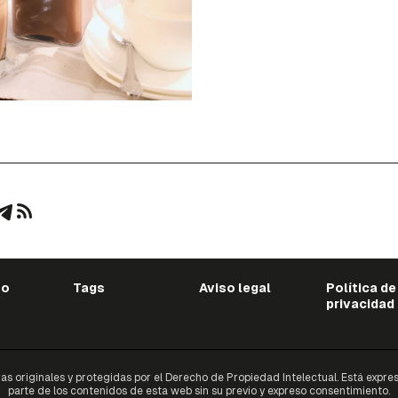
to
Tags
Aviso legal
Política de
privacidad
originales y protegidas por el Derecho de Propiedad Intelectual. Está expresa
parte de los contenidos de esta web sin su previo y expreso consentimiento.