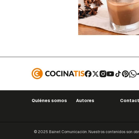
Quiénes somos
Autores
Contac
© 2025 Bainet Comunicación. Nuestros contenidos son obras 