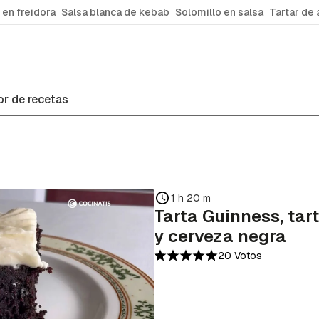
 en freidora
Salsa blanca de kebab
Solomillo en salsa
Tartar de 
r de recetas
1 h 20 m
Tarta Guinness, tar
y cerveza negra
20 Votos