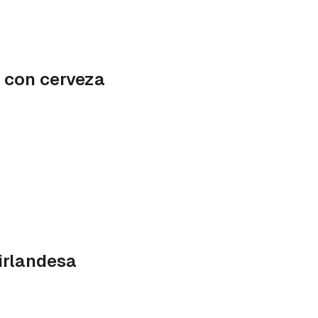
a con cerveza
irlandesa