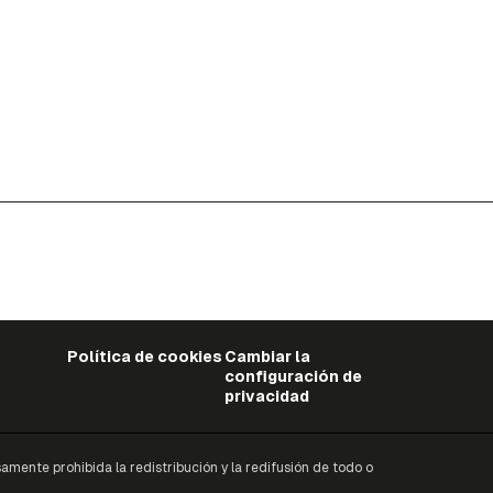
Política de cookies
Cambiar la
configuración de
privacidad
mente prohibida la redistribución y la redifusión de todo o