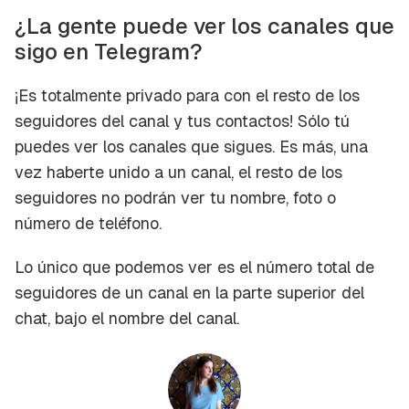
¿La gente puede ver los canales que
sigo en Telegram?
¡Es totalmente privado para con el resto de los
seguidores del canal y tus contactos! Sólo tú
puedes ver los canales que sigues. Es más, una
vez haberte unido a un canal, el resto de los
seguidores no podrán ver tu nombre, foto o
número de teléfono.
Lo único que podemos ver es el número total de
seguidores de un canal en la parte superior del
chat, bajo el nombre del canal.