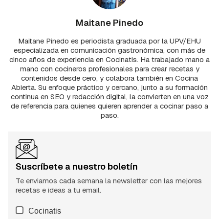
Maitane Pinedo
Maitane Pinedo es periodista graduada por la UPV/EHU
especializada en comunicación gastronómica, con más de
cinco años de experiencia en Cocinatis. Ha trabajado mano a
mano con cocineros profesionales para crear recetas y
contenidos desde cero, y colabora también en Cocina
Abierta. Su enfoque práctico y cercano, junto a su formación
continua en SEO y redacción digital, la convierten en una voz
de referencia para quienes quieren aprender a cocinar paso a
paso.
Suscríbete a nuestro boletín
Te enviamos cada semana la newsletter con las mejores
recetas e ideas a tu email.
Cocinatis