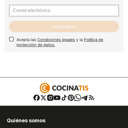
SUSCRÍBETE
Acepta las
Condiciones legales
y la
Política de
protección de datos.
Quiénes somos