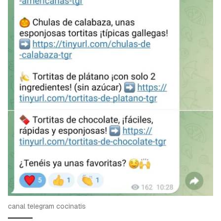
canal telegram cocinatis