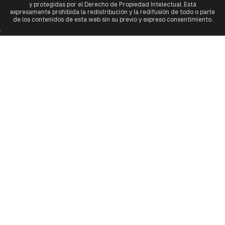
y protegidas por el Derecho de Propiedad Intelectual. Está
expresamente prohibida la redistribución y la redifusión de todo o parte
de los contenidos de esta web sin su previo y expreso consentimiento.